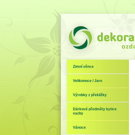
Zimní věnce
Velikonoce / Jaro
Výrobky z překližky
Dárkové předměty kytice
vazby
Vánoce