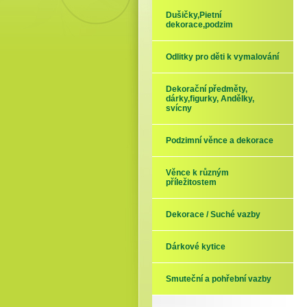
Dušičky,Pietní
dekorace,podzim
Odlitky pro děti k vymalování
Dekorační předměty,
dárky,figurky, Andělky,
svícny
Podzimní věnce a dekorace
Věnce k různým
příležitostem
Dekorace / Suché vazby
Dárkové kytice
Smuteční a pohřební vazby