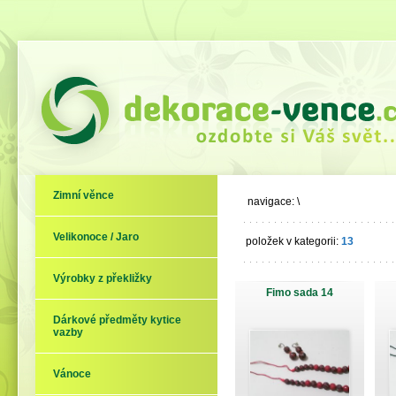
Zimní věnce
navigace:
\
Velikonoce / Jaro
položek v kategorii:
13
Výrobky z překližky
Fimo sada 14
Dárkové předměty kytice
vazby
Vánoce