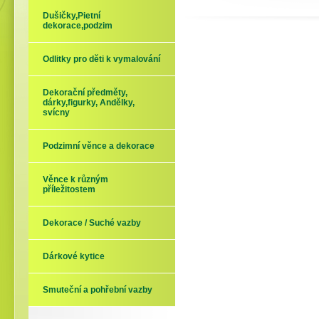
Dušičky,Pietní
dekorace,podzim
Odlitky pro děti k vymalování
Dekorační předměty,
dárky,figurky, Andělky,
svícny
Podzimní věnce a dekorace
Věnce k různým
příležitostem
Dekorace / Suché vazby
Dárkové kytice
Smuteční a pohřební vazby