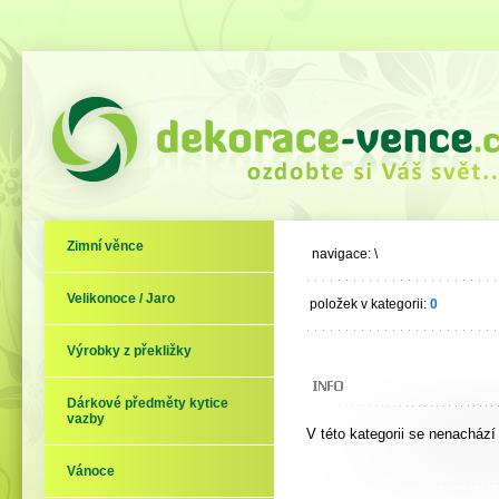
Zimní věnce
navigace:
\
Velikonoce / Jaro
položek v kategorii:
0
Výrobky z překližky
Dárkové předměty kytice
vazby
V této kategorii se nenachází
Vánoce