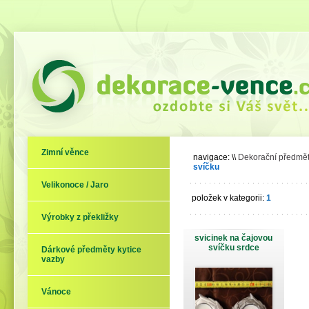
Zimní věnce
navigace:
\\
Dekorační předměty,
svíčku
Velikonoce / Jaro
položek v kategorii:
1
Výrobky z překližky
svicinek na čajovou
svíčku srdce
Dárkové předměty kytice
vazby
Vánoce