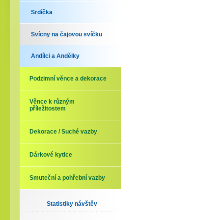
Srdíčka
Svícny na čajovou svíčku
Andílci a Andělky
Podzimní věnce a dekorace
Věnce k různým
příležitostem
Dekorace / Suché vazby
Dárkové kytice
Smuteční a pohřební vazby
Statistiky návštěv