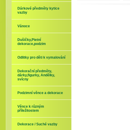
Dárkové předměty kytice
vazby
Vánoce
Dušičky,Pietní
dekorace,podzim
Odlitky pro děti k vymalování
Dekorační předměty,
dárky,figurky, Andělky,
svícny
Podzimní věnce a dekorace
Věnce k různým
příležitostem
Dekorace / Suché vazby